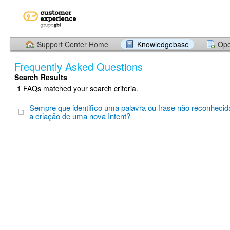
Support Center Home
Knowledgebase
Ope
Frequently Asked Questions
Search Results
1 FAQs matched your search criteria.
Sempre que identifico uma palavra ou frase não reconhecida
a criação de uma nova Intent?